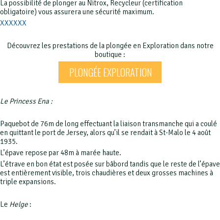
La possibilité de plonger au Nitrox, Recycleur (certification
obligatoire) vous assurera une sécurité maximum.
XXXXXX
Découvrez les prestations de la plongée en Exploration dans notre
boutique :
PLONGÉE EXPLORATION
Le Princess Ena :
Paquebot de 76m de long effectuant la liaison transmanche qui a coulé
en quittant le port de Jersey, alors qu’il se rendait à St-Malo le 4 août
1935.
L’épave repose par 48m à marée haute.
L’étrave en bon état est posée sur bâbord tandis que le reste de l’épave
est entièrement visible, trois chaudières et deux grosses machines à
triple expansions.
Le
Helge
: