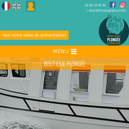
02 99 19 90 36
-> INSCRIPTION NEWSLETTER
Voir notre video de présentation
MENU
BOUTIQUE PLONGÉE