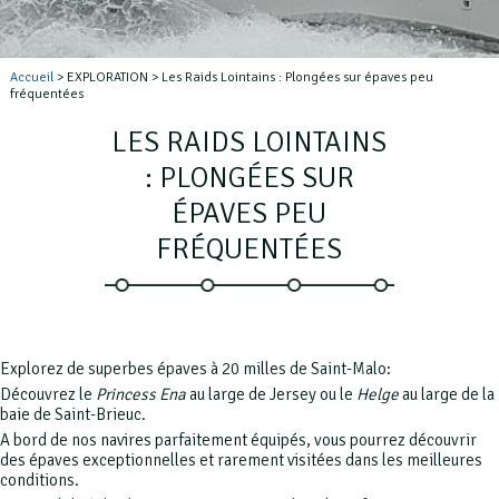
Accueil
> EXPLORATION > Les Raids Lointains : Plongées sur épaves peu
fréquentées
LES RAIDS LOINTAINS
: PLONGÉES SUR
ÉPAVES PEU
FRÉQUENTÉES
Explorez de superbes épaves à 20 milles de Saint-Malo:
Découvrez le
Princess Ena
au large de Jersey ou le
Helge
au large de la
baie de Saint-Brieuc.
A bord de nos navires parfaitement équipés, vous pourrez découvrir
des épaves exceptionnelles et rarement visitées dans les meilleures
conditions.