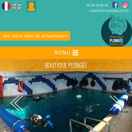
02 99 19 90 36
-> INSCRIPTION NEWSLETTER
Voir notre video de présentation
MENU
BOUTIQUE PLONGÉE