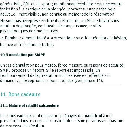
généraliste, ORL ou du sport ; mentionnant explicitement une contre-
indication à la pratique de la plongée ; portant sur une pathologie
nouvelle, imprévisible, non connue au moment de la réservation.
Ne sont pas acceptés : certificats rétroactifs, arrêts de travail sans
mention de plongée, certificats de complaisance, motifs
psychologiques non médicalisés.
⚠️ Remboursement limité à la prestation non effectuée, hors adhésion,
licence et frais administratifs.
10.3 Annulation par SMPE
En cas d'annulation pour météo, force majeure ou raisons de sécurité,
SMPE propose un report. Si le report est impossible, un
remboursement de la prestation non réalisée est effectué sur
demande, à l'exception des bons cadeaux (voir article 11).
11. Bons cadeaux
11.1 Nature et validité saisonnière
Les bons cadeaux sont des avoirs prépayés donnant droit à une
prestation dans les créneaux disponibles. Ils ne garantissent pas une
date précise d'exécution.