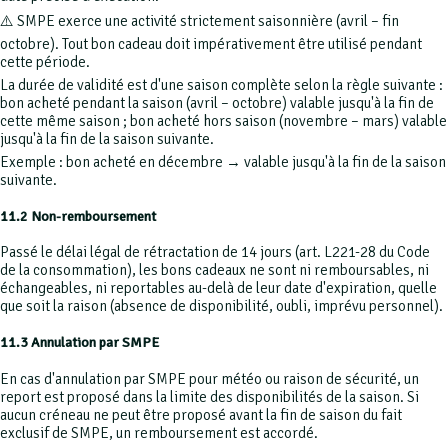
⚠️ SMPE exerce une activité strictement saisonnière (avril – fin
octobre). Tout bon cadeau doit impérativement être utilisé pendant
cette période.
La durée de validité est d'une saison complète selon la règle suivante :
bon acheté pendant la saison (avril – octobre) valable jusqu'à la fin de
cette même saison ; bon acheté hors saison (novembre – mars) valable
jusqu'à la fin de la saison suivante.
Exemple : bon acheté en décembre → valable jusqu'à la fin de la saison
suivante.
11.2 Non-remboursement
Passé le délai légal de rétractation de 14 jours (art. L221-28 du Code
de la consommation), les bons cadeaux ne sont ni remboursables, ni
échangeables, ni reportables au-delà de leur date d'expiration, quelle
que soit la raison (absence de disponibilité, oubli, imprévu personnel).
11.3 Annulation par SMPE
En cas d'annulation par SMPE pour météo ou raison de sécurité, un
report est proposé dans la limite des disponibilités de la saison. Si
aucun créneau ne peut être proposé avant la fin de saison du fait
exclusif de SMPE, un remboursement est accordé.