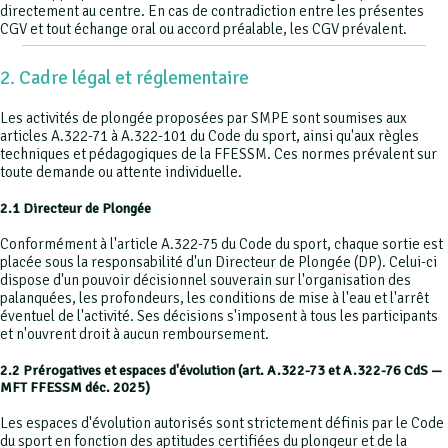
directement au centre. En cas de contradiction entre les présentes
CGV et tout échange oral ou accord préalable, les CGV prévalent.
2. Cadre légal et réglementaire
Les activités de plongée proposées par SMPE sont soumises aux
articles A.322-71 à A.322-101 du Code du sport, ainsi qu'aux règles
techniques et pédagogiques de la FFESSM. Ces normes prévalent sur
toute demande ou attente individuelle.
2.1 Directeur de Plongée
Conformément à l'article A.322-75 du Code du sport, chaque sortie est
placée sous la responsabilité d'un Directeur de Plongée (DP). Celui-ci
dispose d'un pouvoir décisionnel souverain sur l'organisation des
palanquées, les profondeurs, les conditions de mise à l'eau et l'arrêt
éventuel de l'activité. Ses décisions s'imposent à tous les participants
et n'ouvrent droit à aucun remboursement.
2.2 Prérogatives et espaces d'évolution (art. A.322-73 et A.322-76 CdS —
MFT FFESSM déc. 2025)
Les espaces d'évolution autorisés sont strictement définis par le Code
du sport en fonction des aptitudes certifiées du plongeur et de la