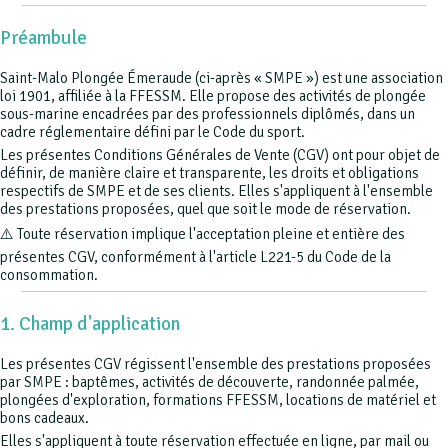
Préambule
Saint-Malo Plongée Émeraude (ci-après « SMPE ») est une association
loi 1901, affiliée à la FFESSM. Elle propose des activités de plongée
sous-marine encadrées par des professionnels diplômés, dans un
cadre réglementaire défini par le Code du sport.
Les présentes Conditions Générales de Vente (CGV) ont pour objet de
définir, de manière claire et transparente, les droits et obligations
respectifs de SMPE et de ses clients. Elles s'appliquent à l'ensemble
des prestations proposées, quel que soit le mode de réservation.
⚠️ Toute réservation implique l'acceptation pleine et entière des
présentes CGV, conformément à l'article L221-5 du Code de la
consommation.
1. Champ d'application
Les présentes CGV régissent l'ensemble des prestations proposées
par SMPE : baptêmes, activités de découverte, randonnée palmée,
plongées d'exploration, formations FFESSM, locations de matériel et
bons cadeaux.
Elles s'appliquent à toute réservation effectuée en ligne, par mail ou