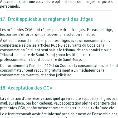
Aquamed…) pour une couverture optimale des dommages corporels
personnels.
17. Droit applicable et règlement des litiges
Les présentes CGV sont régies par le droit français. En cas de litige,
les parties s'efforceront de trouver une solution amiable.
À défaut d'accord amiable : pour les litiges avec un consommateur,
compétence selon les articles R631-3 et suivants du Code de la
consommation (le client peut saisir le tribunal de son domicile ou le
Tribunal Judiciaire de Saint-Malo) ; pour les litiges entre
professionnels, Tribunal Judiciaire de Saint-Malo.
Conformément à l'article L612-1 du Code de la consommation, le client
consommateur peut recourir gratuitement à un médiateur de la
consommation avant toute action judiciaire.
18. Acceptation des CGV
La validation d'une réservation, quel qu'en soit le support (en ligne, par
mail, sur place, par bon cadeau), vaut acceptation pleine et entière des
présentes CGV, conformément aux articles 1103 et 1193 du Code civil.
Le client reconnaît avoir été informé préalablement de l'ensemble des