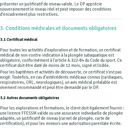
présenter un justificatif de niveau valide. Le DP apprécie
souverainement le niveau réel et peut imposer des conditions
d'encadrement plus restrictives.
3. Conditions médicales et documents obligatoires
3.1 Certificat médical
Pour toutes les activités d'exploration et de formation, un certificat
médical de non-contre-indication à la plongée subaquatique est
obligatoire, conformément à l'article A.322-84 du Code du sport. Ce
certificat doit être daté de moins de 12 mois, signé et lisible.
Pour les baptêmes et activités de découverte, ce certificat n'est pas
exigé. Toutefois, en cas d'antécédents médicaux connus (cardiaques,
respiratoires, ORL, neurologiques), un avis médical préalable est
vivement recommandé et peut être demandé par le DP.
3.2 Autres documents obligatoires
Pour les explorations et formations, le client doit également fournir :
une licence FFESSM valide ou une assurance individuelle de plongée
adaptée, un justificatif de niveau (carnet de plongée, carte de
certification), et pour les mineurs une autorisation parentale écrite.