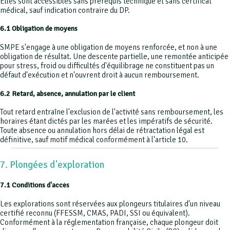
Elles sont accessibles sans prérequis technique et sans certificat
médical, sauf indication contraire du DP.
6.1 Obligation de moyens
SMPE s'engage à une obligation de moyens renforcée, et non à une
obligation de résultat. Une descente partielle, une remontée anticipée
pour stress, froid ou difficultés d'équilibrage ne constituent pas un
défaut d'exécution et n'ouvrent droit à aucun remboursement.
6.2 Retard, absence, annulation par le client
Tout retard entraîne l'exclusion de l'activité sans remboursement, les
horaires étant dictés par les marées et les impératifs de sécurité.
Toute absence ou annulation hors délai de rétractation légal est
définitive, sauf motif médical conformément à l'article 10.
7. Plongées d'exploration
7.1 Conditions d'accès
Les explorations sont réservées aux plongeurs titulaires d'un niveau
certifié reconnu (FFESSM, CMAS, PADI, SSI ou équivalent).
Conformément à la réglementation française, chaque plongeur doit