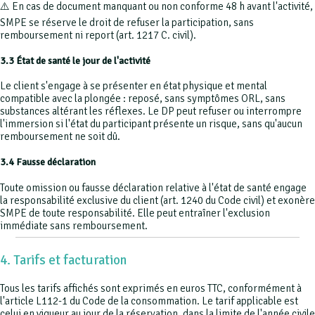
⚠️ En cas de document manquant ou non conforme 48 h avant l'activité,
SMPE se réserve le droit de refuser la participation, sans
remboursement ni report (art. 1217 C. civil).
3.3 État de santé le jour de l'activité
Le client s'engage à se présenter en état physique et mental
compatible avec la plongée : reposé, sans symptômes ORL, sans
substances altérant les réflexes. Le DP peut refuser ou interrompre
l'immersion si l'état du participant présente un risque, sans qu'aucun
remboursement ne soit dû.
3.4 Fausse déclaration
Toute omission ou fausse déclaration relative à l'état de santé engage
la responsabilité exclusive du client (art. 1240 du Code civil) et exonère
SMPE de toute responsabilité. Elle peut entraîner l'exclusion
immédiate sans remboursement.
4. Tarifs et facturation
Tous les tarifs affichés sont exprimés en euros TTC, conformément à
l'article L112-1 du Code de la consommation. Le tarif applicable est
celui en vigueur au jour de la réservation, dans la limite de l'année civile