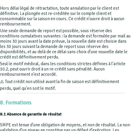
Hors délai légal de rétractation, toute annulation par le client est
définitive. La plongée est re-créditée sur le compte client et
consommable sur la saison en cours. Ce crédit n'ouvre droit à aucun
remboursement.
Une seule demande de report est possible, sous réserve des
conditions cumulatives suivantes : la demande est formulée par mail au
moins 30 jours avant la date prévue, la nouvelle date est choisie dans
les 30 jours suivant la demande de report sous réserve des
disponibilités, et au-delà de ce délai sans choix d'une nouvelle date le
crédit est définitivement perdu.
Seul le motif médical, dans les conditions strictes définies à l'article
10.2, peut ouvrir droit à un re-crédit sans pénalité. Aucun
remboursement n'est accordé.
⚠️ Tout crédit non utilisé avant la fin de saison est définitivement
perdu, quel qu'en soit le motif.
8. Formations
8.1 Absence de garantie de résultat
SMPE est tenue d'une obligation de moyens, et non de résultat. La non-
validation d'un niveau ne constitue pas un défaut d'exécution. Les