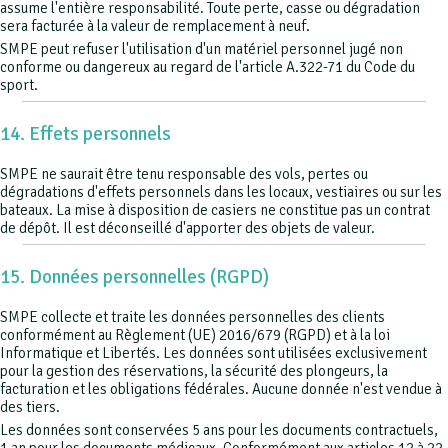
assume l'entière responsabilité. Toute perte, casse ou dégradation
sera facturée à la valeur de remplacement à neuf.
SMPE peut refuser l'utilisation d'un matériel personnel jugé non
conforme ou dangereux au regard de l'article A.322-71 du Code du
sport.
14. Effets personnels
SMPE ne saurait être tenu responsable des vols, pertes ou
dégradations d'effets personnels dans les locaux, vestiaires ou sur les
bateaux. La mise à disposition de casiers ne constitue pas un contrat
de dépôt. Il est déconseillé d'apporter des objets de valeur.
15. Données personnelles (RGPD)
SMPE collecte et traite les données personnelles des clients
conformément au Règlement (UE) 2016/679 (RGPD) et à la loi
Informatique et Libertés. Les données sont utilisées exclusivement
pour la gestion des réservations, la sécurité des plongeurs, la
facturation et les obligations fédérales. Aucune donnée n'est vendue à
des tiers.
Les données sont conservées 5 ans pour les documents contractuels,
1 an pour les documents médicaux. Conformément aux articles 12 à 22