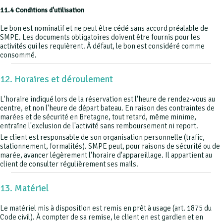
11.4 Conditions d'utilisation
Le bon est nominatif et ne peut être cédé sans accord préalable de
SMPE. Les documents obligatoires doivent être fournis pour les
activités qui les requièrent. À défaut, le bon est considéré comme
consommé.
12. Horaires et déroulement
L'horaire indiqué lors de la réservation est l'heure de rendez-vous au
centre, et non l'heure de départ bateau. En raison des contraintes de
marées et de sécurité en Bretagne, tout retard, même minime,
entraîne l'exclusion de l'activité sans remboursement ni report.
Le client est responsable de son organisation personnelle (trafic,
stationnement, formalités). SMPE peut, pour raisons de sécurité ou de
marée, avancer légèrement l'horaire d'appareillage. Il appartient au
client de consulter régulièrement ses mails.
13. Matériel
Le matériel mis à disposition est remis en prêt à usage (art. 1875 du
Code civil). À compter de sa remise, le client en est gardien et en