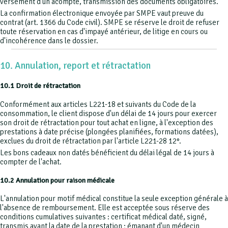
versement d'un acompte, transmission des documents obligatoires.
La confirmation électronique envoyée par SMPE vaut preuve du
contrat (art. 1366 du Code civil). SMPE se réserve le droit de refuser
toute réservation en cas d'impayé antérieur, de litige en cours ou
d'incohérence dans le dossier.
10. Annulation, report et rétractation
10.1 Droit de rétractation
Conformément aux articles L221-18 et suivants du Code de la
consommation, le client dispose d'un délai de 14 jours pour exercer
son droit de rétractation pour tout achat en ligne, à l'exception des
prestations à date précise (plongées planifiées, formations datées),
exclues du droit de rétractation par l'article L221-28 12°.
Les bons cadeaux non datés bénéficient du délai légal de 14 jours à
compter de l'achat.
10.2 Annulation pour raison médicale
L'annulation pour motif médical constitue la seule exception générale à
l'absence de remboursement. Elle est acceptée sous réserve des
conditions cumulatives suivantes : certificat médical daté, signé,
transmis avant la date de la prestation ; émanant d'un médecin