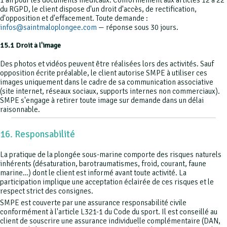
du RGPD, le client dispose d'un droit d'accès, de rectification,
d'opposition et d'effacement. Toute demande :
infos@saintmaloplongee.com
— réponse sous 30 jours.
15.1 Droit à l'image
Des photos et vidéos peuvent être réalisées lors des activités. Sauf
opposition écrite préalable, le client autorise SMPE à utiliser ces
images uniquement dans le cadre de sa communication associative
(site internet, réseaux sociaux, supports internes non commerciaux).
SMPE s'engage à retirer toute image sur demande dans un délai
raisonnable.
16. Responsabilité
La pratique de la plongée sous-marine comporte des risques naturels
inhérents (désaturation, barotraumatismes, froid, courant, faune
marine…) dont le client est informé avant toute activité. La
participation implique une acceptation éclairée de ces risques et le
respect strict des consignes.
SMPE est couverte par une assurance responsabilité civile
conformément à l'article L321-1 du Code du sport. Il est conseillé au
client de souscrire une assurance individuelle complémentaire (DAN,