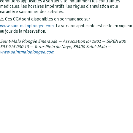
conditions applicables à son activité, notamment les contraintes
médicales, les horaires impératifs, les règles d'annulation et le
caractère saisonnier des activités.
⚠️ Ces CGV sont disponibles en permanence sur
www.saintmaloplongee.com
. La version applicable est celle en vigueur
au jour de la réservation.
Saint-Malo Plongée Émeraude — Association loi 1901 — SIREN 800
593 915 000 13 — Terre-Plein du Naye, 35400 Saint-Malo —
www.saintmaloplongee.com
X