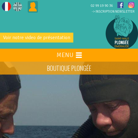
02 99 19 90 36
-> INSCRIPTION NEWSLETTER
Voir notre video de présentation
MENU
BOUTIQUE PLONGÉE