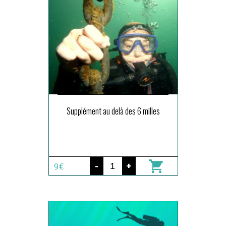
Supplément au delà des 6 milles
-
+
9€