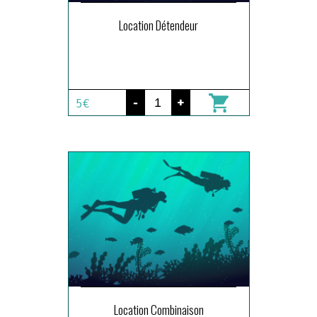
Location Détendeur
-
+
5€
Location Combinaison