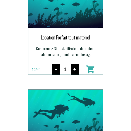
Location Forfait tout matériel
Comprends: Gilet stabilisateur, détendeur,
palm ,masque , combinaison, lestage
-
+
12€