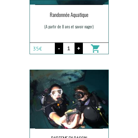
Randonnée Aquatique
(A partir de 8 ans et savoir nager)
-
+
35€