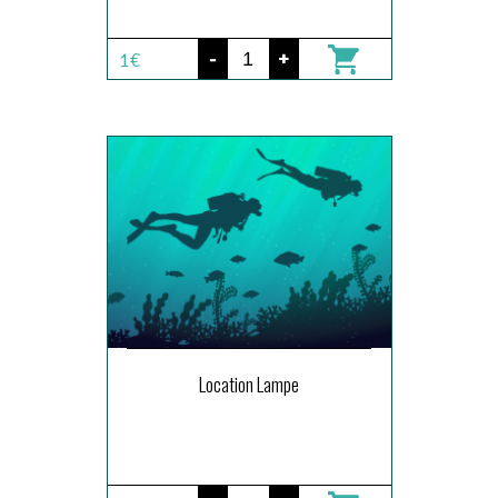
-
+
1€
Location Lampe