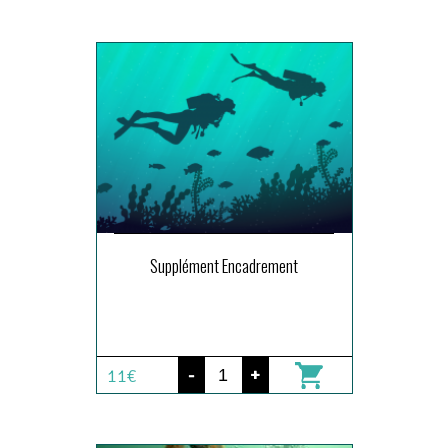
Supplément Encadrement
-
+
11€