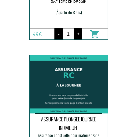
BAPTEME EN BASSIN
(À partir de 8 ans)
-
+
49€
ASSURANCE PLONGEE JOURNEE
INDIVIDUEL
Assurance ponctuelle pour pratiquer sans