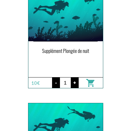
Supplément Plongée de nuit
-
+
10€