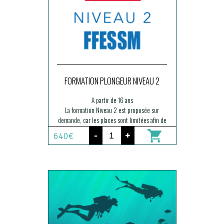
FORMATION PLONGEUR NIVEAU 2
A partir de 16 ans
La formation Niveau 2 est proposée sur
demande, car les places sont limitées afin de
garantir un encadrement de qualité.
-
+
640€
Demande de renseignements / inscription :
via la page Contact de notre site.