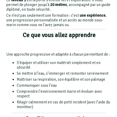
Le
Niveau 1
est la porte d’entrée vers l’exploration. Il vous
permet de plonger jusqu’à
20 mètres
, accompagné par un guide
diplômé, en toute sécurité.
Ce n’est pas seulement une formation : c’est
une expérience
,
une progression personnalisée et un accès au monde sous-
marin comme vous ne l’avez jamais vu.
Ce que vous allez apprendre
Une approche progressive et adaptée à chacun permettant de :
S’équiper et utiliser son matériel simplement et en
sécurité
Se mettre à l’eau, s’immerger et remonter sereinement
Maîtriser sa respiration, son équilibre et son palmage
Communiquer sous l’eau
Comprendre l’environnement marin et évoluer avec
respect
Réagir calmement en cas de petit incident (avec l’aide du
moniteur)