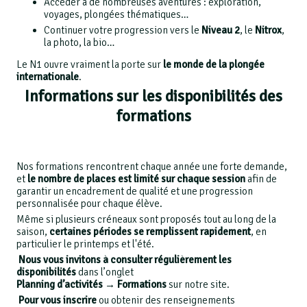
Accéder à de nombreuses aventures : exploration,
voyages, plongées thématiques…
Continuer votre progression vers le
Niveau 2
, le
Nitrox
,
la photo, la bio…
Le N1 ouvre vraiment la porte sur
le monde de la plongée
internationale
.
Informations sur les disponibilités des
formations
Nos formations rencontrent chaque année une forte demande,
et
le nombre de places est limité sur chaque session
afin de
garantir un encadrement de qualité et une progression
personnalisée pour chaque élève.
Même si plusieurs créneaux sont proposés tout au long de la
saison,
certaines périodes se remplissent rapidement
, en
particulier le printemps et l'été.
Nous vous invitons à consulter régulièrement les
disponibilités
dans l’onglet
Planning d’activités → Formations
sur notre site.
Pour vous inscrire
ou obtenir des renseignements