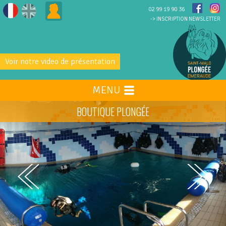
02 99 19 90 36
-> INSCRIPTION NEWSLETTER
Voir notre video de présentation
MENU
BOUTIQUE PLONGÉE