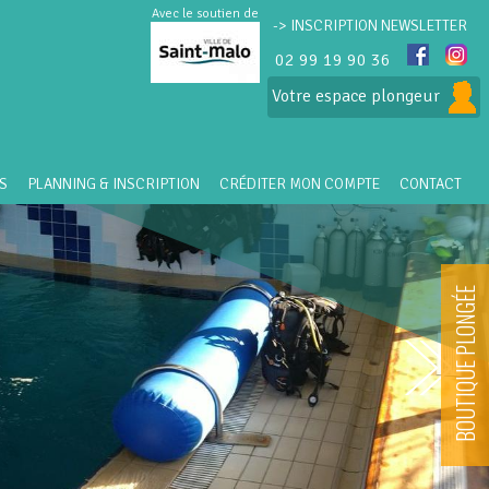
Avec le soutien de
-> INSCRIPTION NEWSLETTER
02 99 19 90 36
Votre espace plongeur
S
PLANNING & INSCRIPTION
CRÉDITER MON COMPTE
CONTACT
BOUTIQUE PLONGÉE