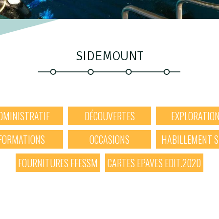
SIDEMOUNT
DMINISTRATIF
DÉCOUVERTES
EXPLORATIO
FORMATIONS
OCCASIONS
HABILLEMENT 
FOURNITURES FFESSM
CARTES EPAVES EDIT.2020