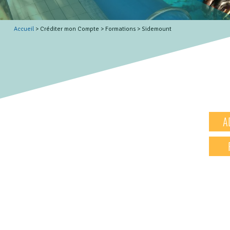
Accueil
> Créditer mon Compte > Formations > Sidemount
A