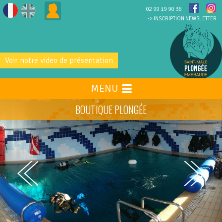
02 99 19 90 36
-> INSCRIPTION NEWSLETTER
Voir notre video de présentation
MENU
BOUTIQUE PLONGÉE