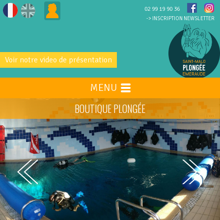
02 99 19 90 36
-> INSCRIPTION NEWSLETTER
Voir notre video de présentation
MENU
BOUTIQUE PLONGÉE