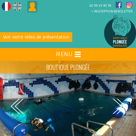
02 99 19 90 36
-> INSCRIPTION NEWSLETTER
Voir notre video de présentation
MENU
BOUTIQUE PLONGÉE