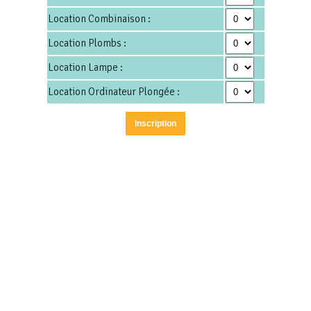
Location Combinaison :
Location Plombs :
Location Lampe :
Location Ordinateur Plongée :