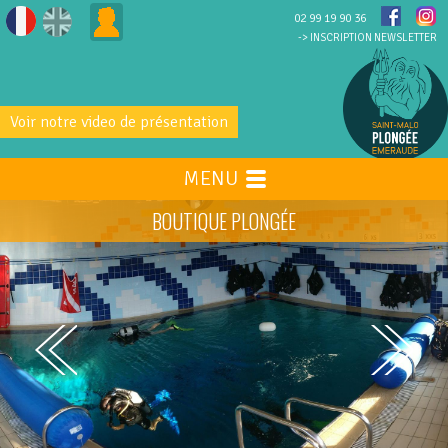
02 99 19 90 36
-> INSCRIPTION NEWSLETTER
Voir notre video de présentation
MENU
BOUTIQUE PLONGÉE