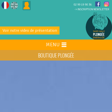
02 99 19 90 36
-> INSCRIPTION NEWSLETTER
Voir notre video de présentation
MENU
BOUTIQUE PLONGÉE